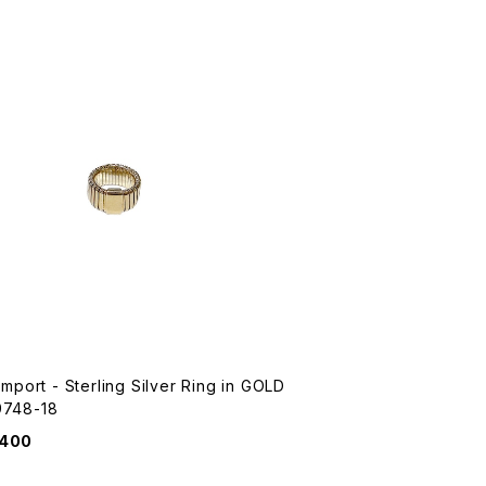
 Import - Sterling Silver Ring in GOLD
9748-18
,400