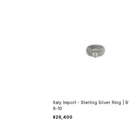
Italy Import - Sterling Silver Ring | 
9-10
¥26,400