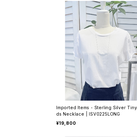
Imported Items - Sterling Silver Tin
ds Necklace | ISV0225LONG
¥19,800